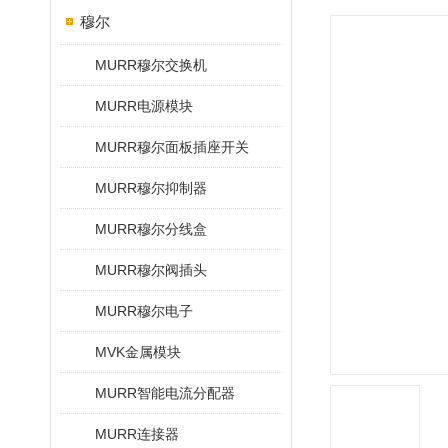
穆尔
MURR穆尔交换机
MURR电源模块
MURR穆尔面板插座开关
MURR穆尔抑制器
MURR穆尔分线盒
MURR穆尔阀插头
MURR穆尔电子
MVK金属模块
MURR智能电流分配器
MURR连接器