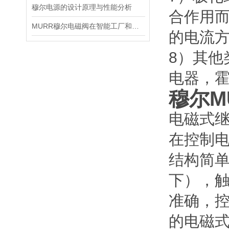
穆尔电源的设计原理与性能分析
合作用
MURR穆尔电磁阀在智能工厂和物联网中的前沿应用
的电流
8）其
电器，
穆尔MU
电磁式
在控制
结构简单
下），
准确，
的电磁