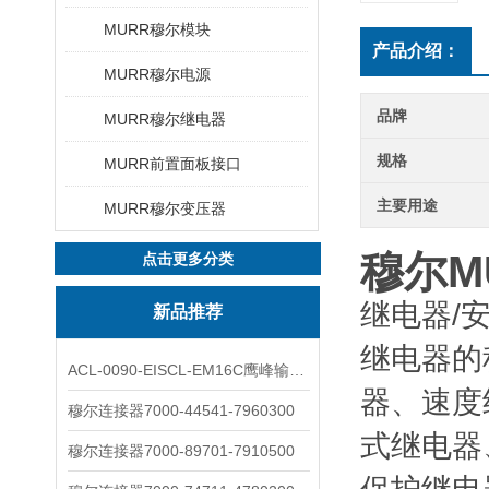
MURR穆尔模块
产品介绍：
MURR穆尔电源
品牌
MURR穆尔继电器
规格
MURR前置面板接口
主要用途
MURR穆尔变压器
穆尔MU
点击更多分类
继电器/
新品推荐
继电器的
ACL-0090-EISCL-EM16C鹰峰输出电抗器：为变频系统保驾护航
器、速度
穆尔连接器7000-44541-7960300
式继电器
穆尔连接器7000-89701-7910500