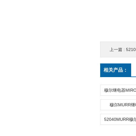
上一篇 :
521
相关产品：
穆尔MURR继电