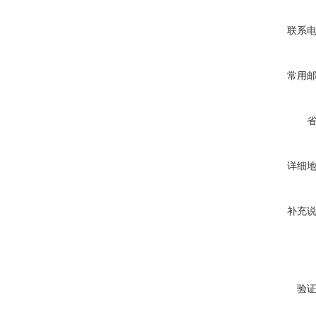
联系
常用
详细
补充
验