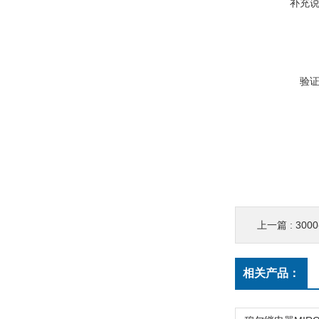
补充
验
上一篇 :
300
相关产品：