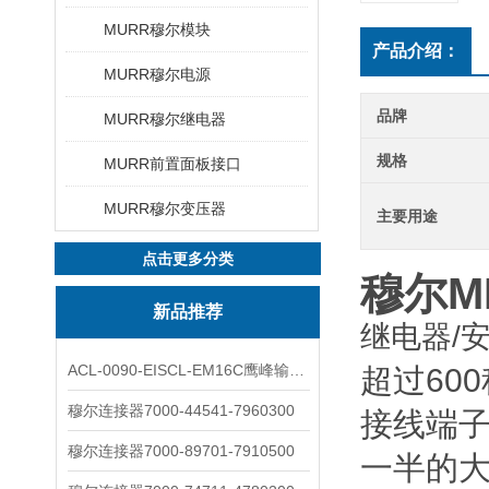
MURR穆尔模块
产品介绍：
MURR穆尔电源
品牌
MURR穆尔继电器
规格
MURR前置面板接口
MURR穆尔变压器
主要用途
点击更多分类
穆尔MI
新品推荐
继电器/
ACL-0090-EISCL-EM16C鹰峰输出电抗器：为变频系统保驾护航
超过60
穆尔连接器7000-44541-7960300
接线端子
穆尔连接器7000-89701-7910500
一半的