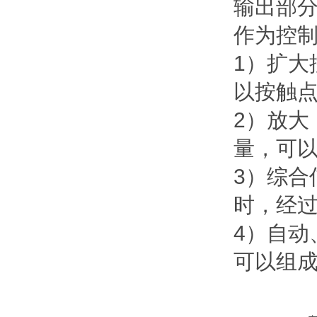
输出部
作为控
1）扩
以按触点
2）放
量，可
3）综
时，经
4）自
可以组