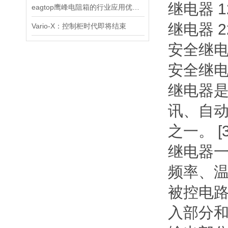
继电器 1
eagtop鹰峰电阻箱的行业应用优势与性能提升研究
继电器 2
Vario-X：控制柜时代即将结束
安全继
安全继电器 
继电器
讯、自
之一。 [
继电器
频率、
被控电路
入部分