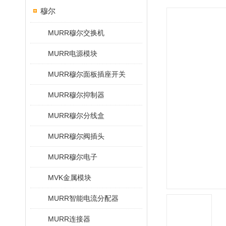
穆尔
MURR穆尔交换机
MURR电源模块
MURR穆尔面板插座开关
MURR穆尔抑制器
MURR穆尔分线盒
MURR穆尔阀插头
MURR穆尔电子
MVK金属模块
MURR智能电流分配器
MURR连接器