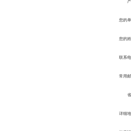
您的
您的
联系
常用
详细