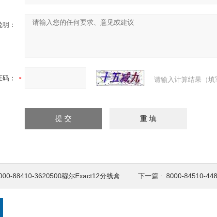
说明：
证码：
请输入计算结果（填
000-88410-3620500穆尔Exact12分线盒（塑料）
下一篇 :
8000-84510-4