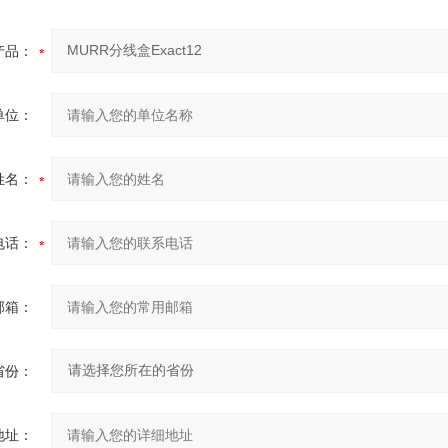
产品：
单位：
姓名：
电话：
邮箱：
省份：
地址：