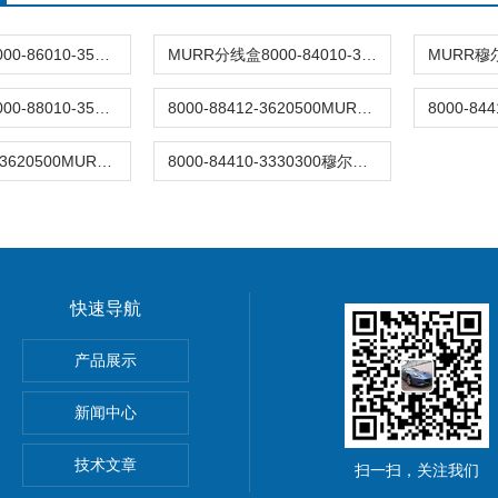
穆尔分线盒8000-86010-3500500
MURR分线盒8000-84010-3340500
穆尔分线盒8000-88010-3590500
8000-88412-3620500MURR穆尔M12分线盒
8000-88410-3620500MURR穆尔M12分线盒
8000-84410-3330300穆尔M12分线系统（塑料）
快速导航
动单元
产品展示
0穆尔MICO4.4智能电流分配器
新闻中心
M8C上海鹰峰电抗器
技术文章
扫一扫，关注我们