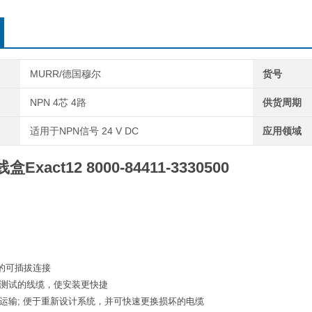
MURR/德国穆尔
货号
NPN 4芯 4路
供货周期
适用于NPN信号 24 V DC
应用领域
盒Exact12
8000-84411-3330500
的可插拔连接
经过测试的线缆，使安装更快捷
易于运输; 便于重新设计系统，并可快速更换损坏的电缆