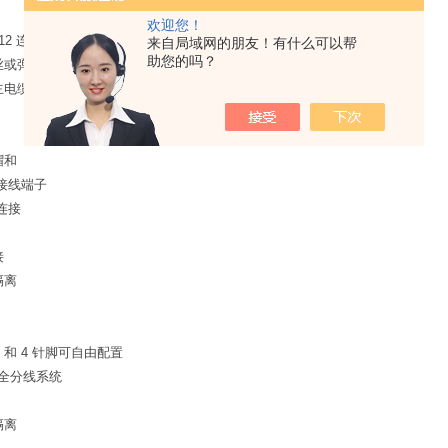
欢迎您！
P12 连接帽
来自局域网的朋友！有什么可以帮
助您的吗？
螺丝或弹簧夹式接线端子
的主电缆和螺钉插头端子
帽和
接线端子
面连接
接
隔离
, 3, 和 4 针脚可自由配置
– 安全分线系统
隔离