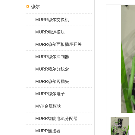
穆尔
MURR穆尔交换机
MURR电源模块
MURR穆尔面板插座开关
MURR穆尔抑制器
MURR穆尔分线盒
MURR穆尔阀插头
MURR穆尔电子
MVK金属模块
MURR智能电流分配器
MURR连接器