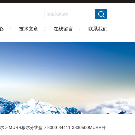
心
技术文章
在线留言
联系我们
尔
>
MURR穆尔分线盒
> 8000-84411-3330500MURR分线盒Exact12