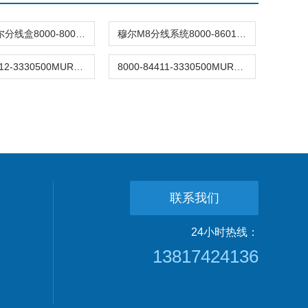
MURR穆尔分线盒8000-80010-3841000
穆尔M8分线系统8000-86010-3560500
8000-84412-3330500MURR穆尔M12分线盒
8000-84411-3330500MURR穆尔M12分线盒
联系我们
24小时热线：
13817424136