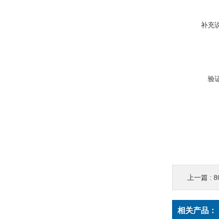
补充
验
上一篇 :
8
相关产品：