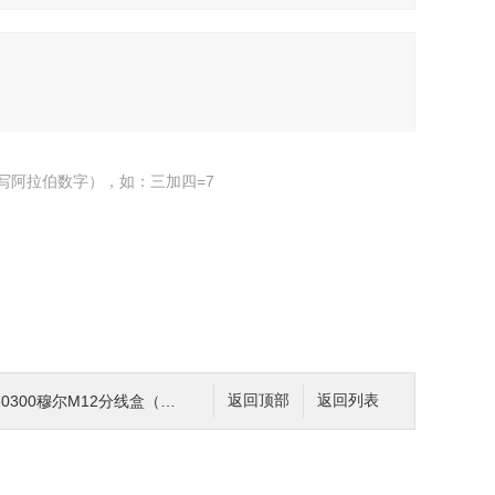
写阿拉伯数字），如：三加四=7
480300穆尔M12分线盒（塑料）
返回顶部
返回列表