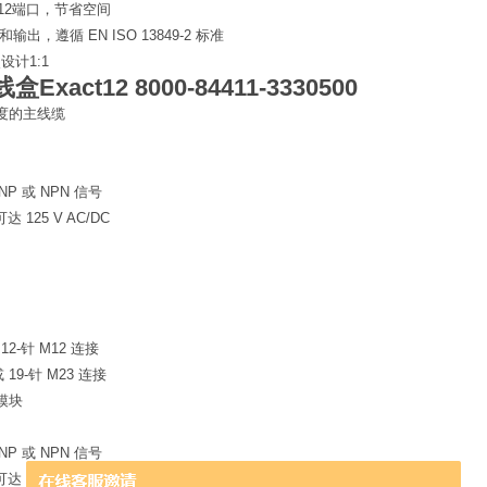
M12端口，节省空间
和输出，遵循 EN ISO 13849-2 标准
点设计1:1
盒Exact12
8000-84411-3330500
度的主线缆
PNP 或 NPN 信号
达 125 V AC/DC
 12-针 M12 连接
或 19-针 M23 连接
础模块
PNP 或 NPN 信号
达 125 V AC/DC