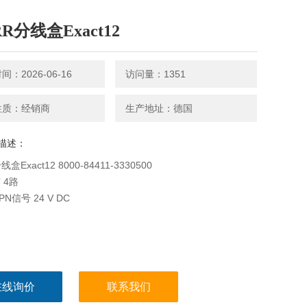
R分线盒Exact12
：2026-06-16
访问量：1351
性质：经销商
生产地址：德国
描述：
盒Exact12 8000-84411-3330500
 4路
N信号 24 V DC
在线询价
联系我们