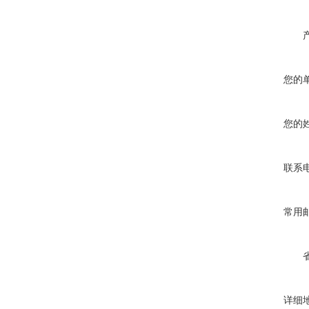
您的
您的
联系
常用
详细