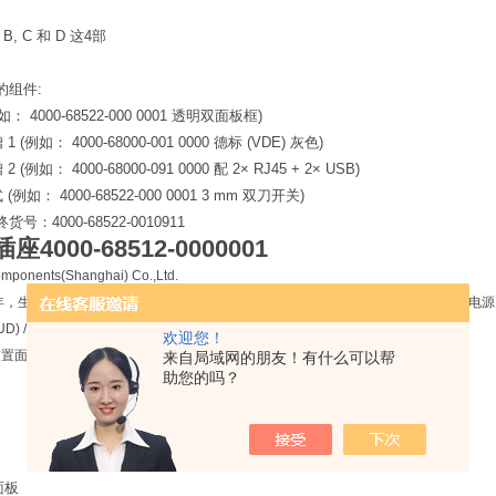
, C 和 D 这4部
的组件:
如： 4000-68522-000 0001 透明双面板框)
 (例如： 4000-68000-001 0000 德标 (VDE) 灰色)
 (例如： 4000-68000-091 0000 配 2× RJ45 + 2× USB)
(例如： 4000-68522-000 0001 3 mm 双刀开关)
：4000-68522-0010911
插座
4000-68512-0000001
omponents(Shanghai) Co.,Ltd.
产品为Transformer / 变压器、Power supply (Eco Rail + Eco Power) / 电源、Inte
SUD) / 阀插头。
欢迎您！
D 前置面板接口
来自局域网的朋友！有什么可以帮
助您的吗？
面板