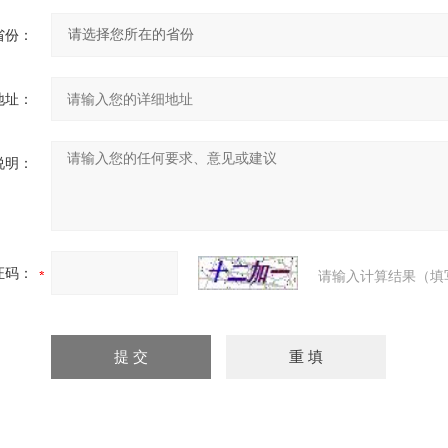
省份：
地址：
说明：
证码：
请输入计算结果（填