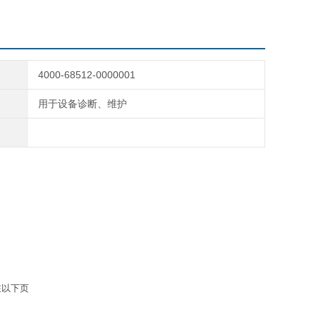
到各个组件的编号。您可以订购1个或多个模块和套件。
4000-68512-0000001
用于设备诊断、维护
在以下页