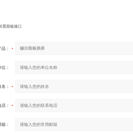
DD 前置面板接口
产品：
单位：
姓名：
电话：
邮箱：