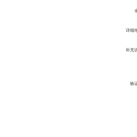
详细
补充
验