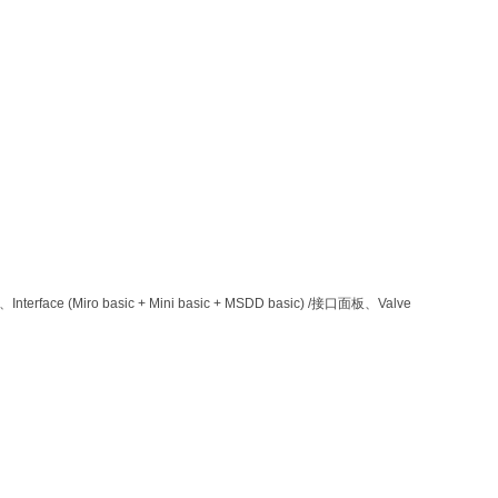
rface (Miro basic + Mini basic + MSDD basic) /接口面板、Valve