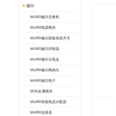
穆尔
MURR穆尔交换机
MURR电源模块
MURR穆尔面板插座开关
MURR穆尔抑制器
MURR穆尔分线盒
MURR穆尔阀插头
MURR穆尔电子
MVK金属模块
MURR智能电流分配器
MURR连接器