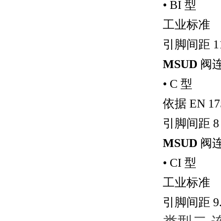
• BI
型
工业标准
引脚间距
1
MSUD
阀
• C
型
依据
EN 17
引脚间距
8
MSUD
阀
• CI
型
工业标准
引脚间距
9