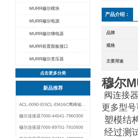
MURR穆尔模块
产品介绍：
MURR穆尔电源
品牌
MURR穆尔继电器
规格
MURR前置面板接口
MURR穆尔变压器
主要用途
点击更多分类
穆尔M
新品推荐
阀连接
ACL-0090-EISCL-EM16C鹰峰输出电抗器：为变频系统保驾护航
更多型号
穆尔连接器7000-44541-7960300
 塑模
穆尔连接器7000-89701-7910500
 经