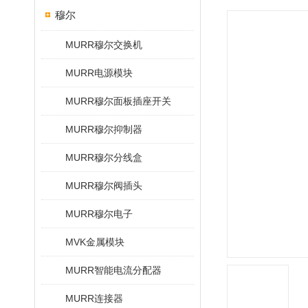
穆尔
MURR穆尔交换机
MURR电源模块
MURR穆尔面板插座开关
MURR穆尔抑制器
MURR穆尔分线盒
MURR穆尔阀插头
MURR穆尔电子
MVK金属模块
MURR智能电流分配器
MURR连接器