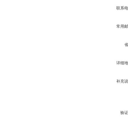
联系
常用
详细
补充
验