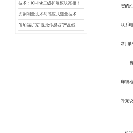
技术：IO-link二级扩展模块亮相！
您的
光刻测量技术与感应式测量技术
联系
倍加福扩充“视觉传感器”产品线
常用
详细
补充