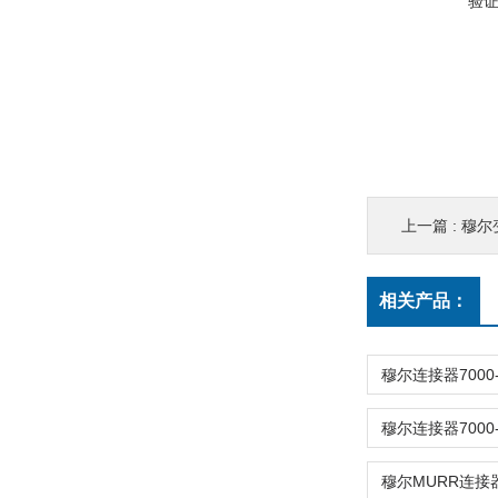
验
上一篇 :
穆尔变
相关产品：