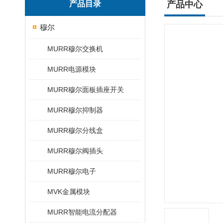
产品目录
产品中心
穆尔
MURR穆尔交换机
MURR电源模块
MURR穆尔面板插座开关
MURR穆尔抑制器
MURR穆尔分线盒
MURR穆尔阀插头
MURR穆尔电子
MVK金属模块
MURR智能电流分配器