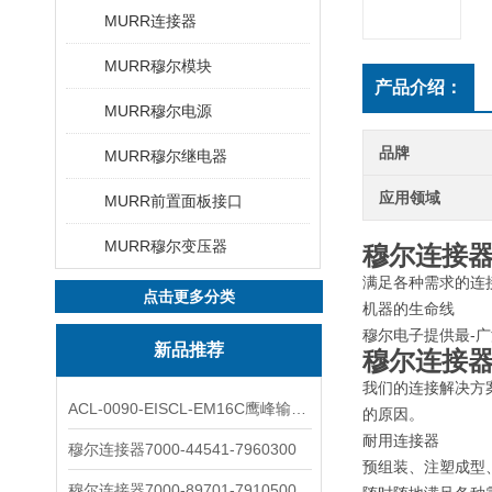
MURR连接器
MURR穆尔模块
产品介绍：
MURR穆尔电源
品牌
MURR穆尔继电器
应用领域
MURR前置面板接口
MURR穆尔变压器
穆尔连接器70
满足各种需求的连
点击更多分类
机器的生命线
穆尔电子提供最-广
新品推荐
穆尔连接器70
我们的连接解决方
ACL-0090-EISCL-EM16C鹰峰输出电抗器：为变频系统保驾护航
的原因。
耐用连接器
穆尔连接器7000-44541-7960300
预组装、注塑成型、
穆尔连接器7000-89701-7910500