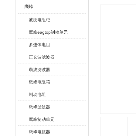
鹰峰
波纹电阻柜
鹰峰eagtop制动单元
多连体电阻
正玄波滤波器
谐波滤波器
鹰峰电阻箱
制动电阻
鹰峰滤波器
鹰峰制动单元
鹰峰电抗器