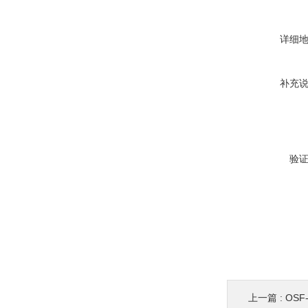
详细
补充
验
上一篇 :
OSF-