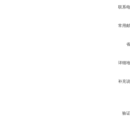
联系
常用
详细
补充
验