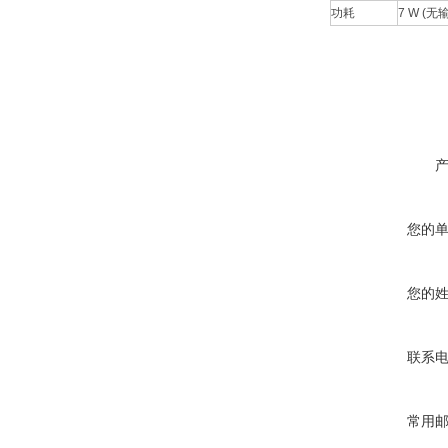
功耗
7 W (
您的
您的
联系
常用