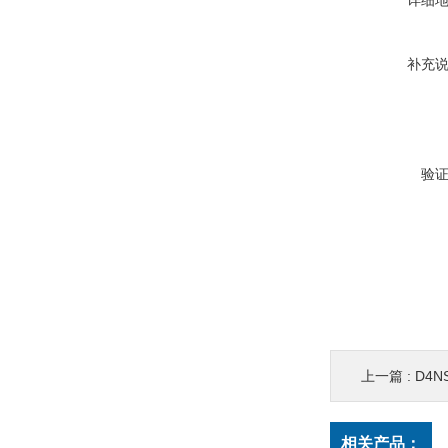
详细
补充
验
上一篇 :
D4N
相关产品：