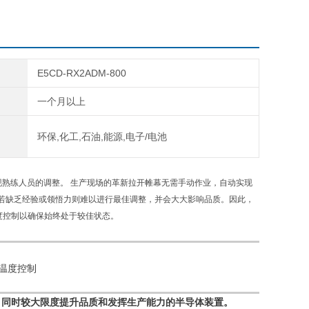
E5CD-RX2ADM-800
一个月以上
环保,化工,石油,能源,电子/电池
现熟练人员的调整。 生产现场的革新拉开帷幕无需手动作业，自动实现
若缺乏经验或领悟力则难以进行最佳调整，并会大大影响品质。因此，
度控制以确保始终处于较佳状态。
温度控制
，同时较大限度提升品质和发挥生产能力的半导体装置。