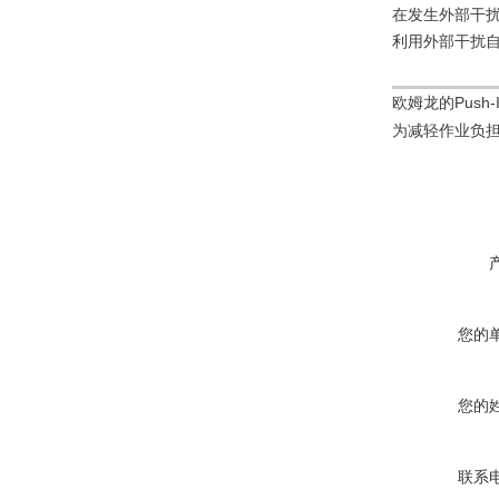
在发生外部干
利用外部干扰
欧姆龙的
Push-I
为减轻作业负
您的
您的
联系