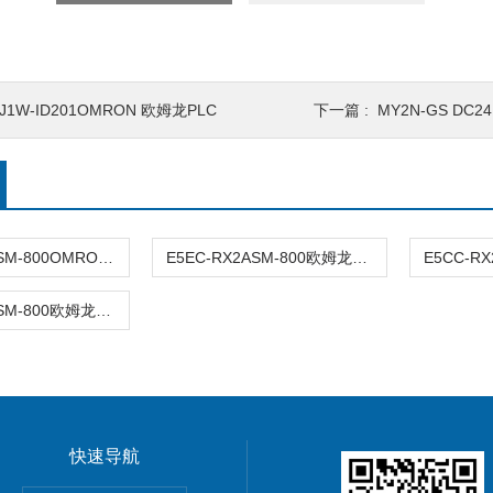
J1W-ID201OMRON 欧姆龙PLC
下一篇 :
MY2N-GS DC24 
E5EC-QX2ASM-800OMRON欧姆龙温控表
E5EC-RX2ASM-800欧姆龙OMRON温控开关
E5CC-RX2ASM-800欧姆龙OMRON温控器
快速导航