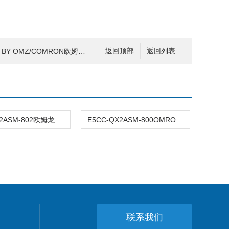
BY OMZ/COMRON欧姆龙中间继电器
返回顶部
返回列表
E5CC-RX2ASM-802欧姆龙OMRON温控表
E5CC-QX2ASM-800OMRON欧姆龙温控器
联系我们