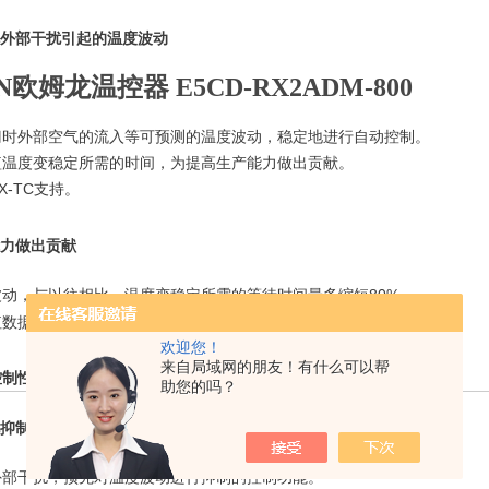
外部干扰引
起的温度波动
N
欧姆龙温控器
E5CD-RX2ADM-800
门时外部空气的流入等可预测的温度波动，稳定地进行自动控制。
短温度变稳定所需的时间，为提高生产能力做出贡献。
X-TC
支持。
力做出贡献
波动，与以往相比，温度变稳定所需的等待时间最多缩短
80%
。
值数据
欢迎您！
来自局域网的朋友！有什么可以帮
控制性能
助您的吗？
抑制功能，将温度波动控制在较小限度
外部干扰，预先对温度波动进行抑制的控制功能。