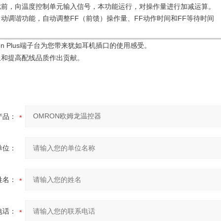
扰前，向温度控制单元输入信号，本功能运行，对操作量进行加减运算。
自动调谐功能，自动调整
FF
FF
FF
（前馈）操作量、
动作时间和
等待时间
n Plus
端子台为您带来犹如耳机插口的使用感受。
担和提高配线品质作出贡献。
产品：
单位：
姓名：
电话：