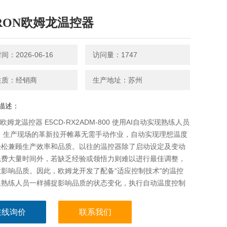
RON欧姆龙温控器
：2026-06-16
访问量：1747
性质：经销商
生产地址：苏州
描述：
欧姆龙温控器 E5CD-RX2ADM-800 使用AI自动实现熟练人员
。 生产现场的革新拉开帷幕无需手动作业，自动实现理想温度
轻松兼顾生产效率和品质。以往的温控器除了启动设定及变动
耗费大量时间外，若缺乏经验或领悟力则难以进行最佳调整，
影响品质。因此，欧姆龙开发了配备“适应控制技术"的温控
像熟练人员一样捕捉影响品质的状态变化，执行自动温度控制
状态
在线询价
联系我们