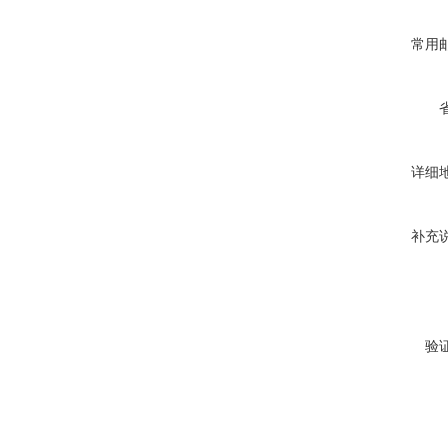
常用
详细
补充
验