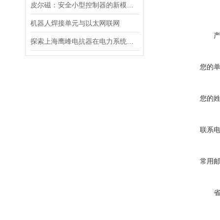
皮尔磁：安全小型控制器的新模块——紧凑且经济
机器人焊接单元与以太网联网
探索上海鹰峰电抗器在电力系统中的应用
您的
您的
联系
常用