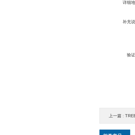
详细
补充
验
上一篇 :
TRE