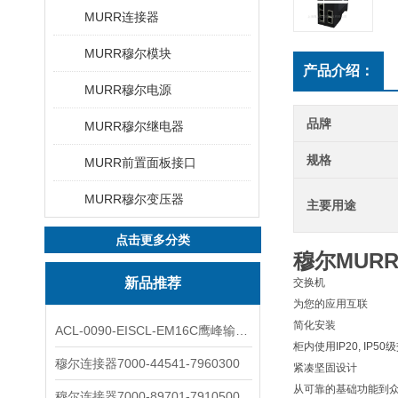
MURR连接器
MURR穆尔模块
产品介绍：
MURR穆尔电源
品牌
MURR穆尔继电器
规格
MURR前置面板接口
MURR穆尔变压器
主要用途
点击更多分类
穆尔MUR
新品推荐
交换机
为您的应用互联
简化安装
ACL-0090-EISCL-EM16C鹰峰输出电抗器：为变频系统保驾护航
柜内使用IP20, IP
穆尔连接器7000-44541-7960300
紧凑坚固设计
从可靠的基础功能到
穆尔连接器7000-89701-7910500