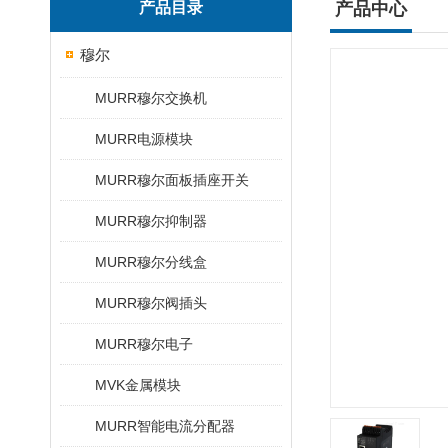
产品目录
产品中心
穆尔
MURR穆尔交换机
MURR电源模块
MURR穆尔面板插座开关
MURR穆尔抑制器
MURR穆尔分线盒
MURR穆尔阀插头
MURR穆尔电子
MVK金属模块
MURR智能电流分配器