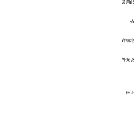
常用
详细
补充
验