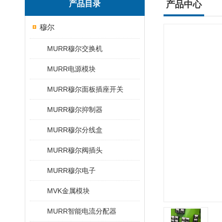
产品目录
产品中心
穆尔
MURR穆尔交换机
MURR电源模块
MURR穆尔面板插座开关
MURR穆尔抑制器
MURR穆尔分线盒
MURR穆尔阀插头
MURR穆尔电子
MVK金属模块
MURR智能电流分配器