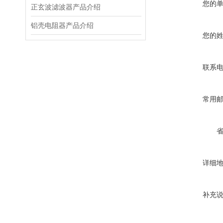
您的
正玄波滤波器产品介绍
铝壳电阻器产品介绍
您的
联系
常用
详细
补充