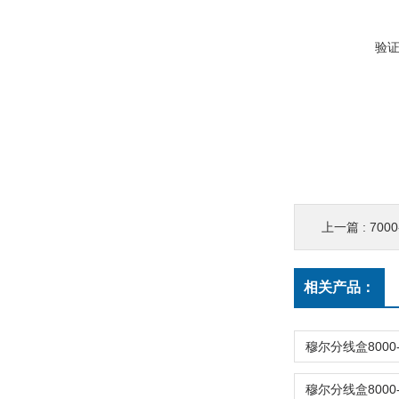
验
上一篇 :
700
相关产品：