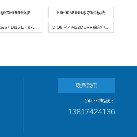
40穆尔MURR模块
56600MURR穆尔I/O模块
56603 Cube67 DI16 E - 8×MMURR穆尔总线模块
DIO8 -4× M12MURR穆尔电源模块56631
联系我们
24小时热线：
13817424136