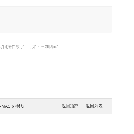
写阿拉伯数字），如：三加四=7
尔MASI67模块
返回顶部
返回列表