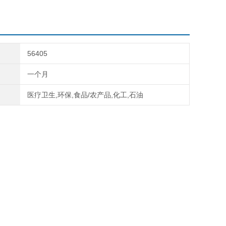
56405
一个月
医疗卫生,环保,食品/农产品,化工,石油