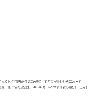
SI允许在控制柜和现场进行灵活的安装，而无需与刚性拓扑联系在一起
置。 他们*密封且坚固。 MASI67是一种非常灵活的安装概念，适用于