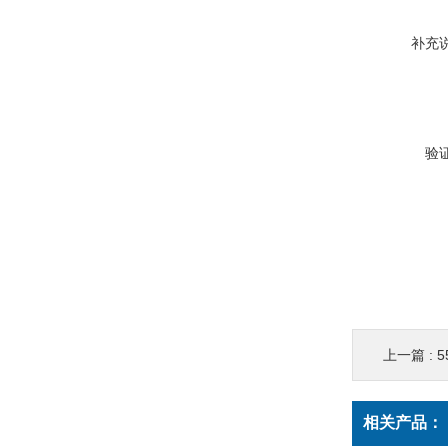
补充
验
上一篇 :
相关产品：