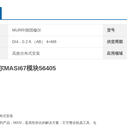
MURR/德国穆尔
货号
DI4 - 0.2 A （AB） 4×M8
供货周期
高效分布式安装
应用领域
尔MASI67模块
56405
分布式安装
i系列产品，MASI，是高性价比的解决方案，它可整合机器工具、仓