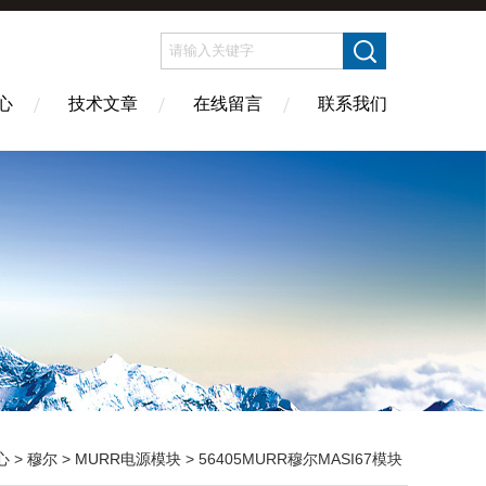
心
技术文章
在线留言
联系我们
心
>
穆尔
>
MURR电源模块
> 56405MURR穆尔MASI67模块