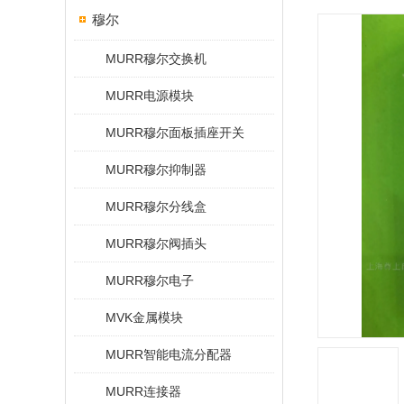
穆尔
MURR穆尔交换机
MURR电源模块
MURR穆尔面板插座开关
MURR穆尔抑制器
MURR穆尔分线盒
MURR穆尔阀插头
MURR穆尔电子
MVK金属模块
MURR智能电流分配器
MURR连接器