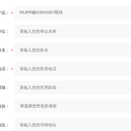
产品：
单位：
姓名：
电话：
邮箱：
省份：
地址：