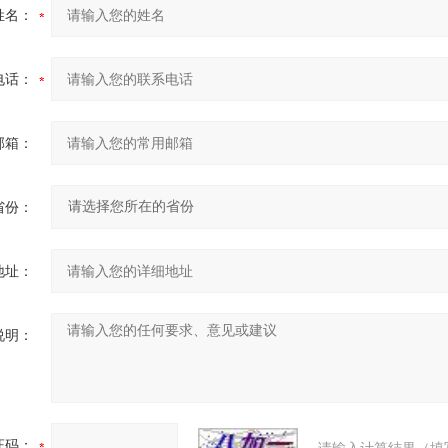
姓名：
电话：
邮箱：
省份：
地址：
说明：
证码：