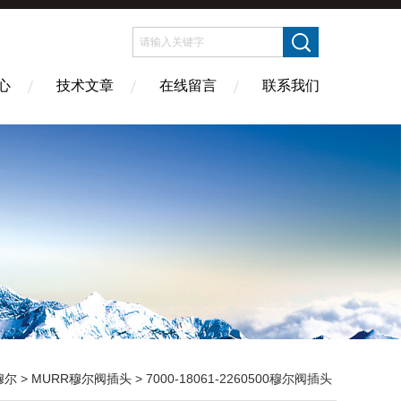
心
技术文章
在线留言
联系我们
穆尔
>
MURR穆尔阀插头
> 7000-18061-2260500穆尔阀插头