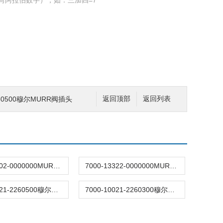
写阿拉伯数字），如：三加四=7
2260500穆尔MURR阀插头
返回顶部
返回列表
7000-13402-0000000MURR穆尔电磁阀
7000-13322-0000000MURR穆尔电磁阀
7000-10021-2260500穆尔MURR连接器
7000-10021-2260300穆尔MURR连接器