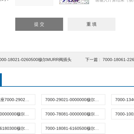
请输入计算结果（填
000-18021-0260500穆尔MURR阀插头
下一篇 :
7000-18061-
穆尔电磁阀插座7000-29021/3129020
7000-29021-0000000穆尔阀插头
7000-78201-0000000穆尔阀插头
7000-78081-0000000穆尔阀插头
7000-18121-6180300穆尔MURR连接器
7000-18081-6160500穆尔MURR连接器