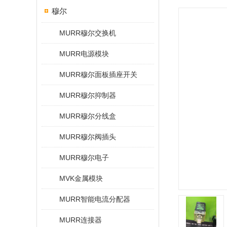
穆尔
MURR穆尔交换机
MURR电源模块
MURR穆尔面板插座开关
MURR穆尔抑制器
MURR穆尔分线盒
MURR穆尔阀插头
MURR穆尔电子
MVK金属模块
MURR智能电流分配器
MURR连接器