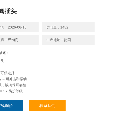
阀插头
：2026-06-15
访问量：1452
性质：经销商
生产地址：德国
描述：
插头
器
号可供选择
结构 – 耐冲击和振动
过测试，以确保可靠性
 至 IP67 防护等级
在线询价
联系我们