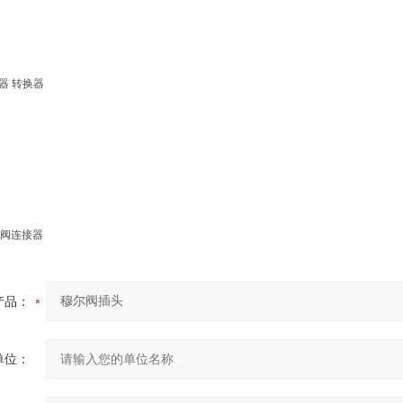
接器 转换器
阀连接器
产品：
单位：