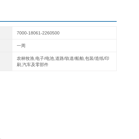
7000-18061-2260500
一周
农林牧渔,电子/电池,道路/轨道/船舶,包装/造纸/印
刷,汽车及零部件