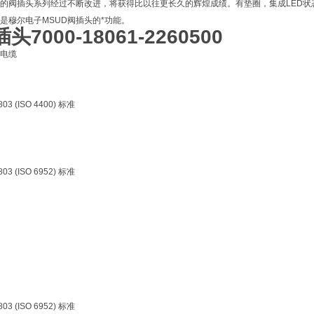
的阀插头系列经过不断改进，将获得比以往更长久的辉煌成绩。有垫圈，集成LED状
是穆尔电子MSUD阀插头的*功能。
插头
7000-18061-2260500
电缆
03 (ISO 4400) 标准
03 (ISO 6952) 标准
03 (ISO 6952) 标准