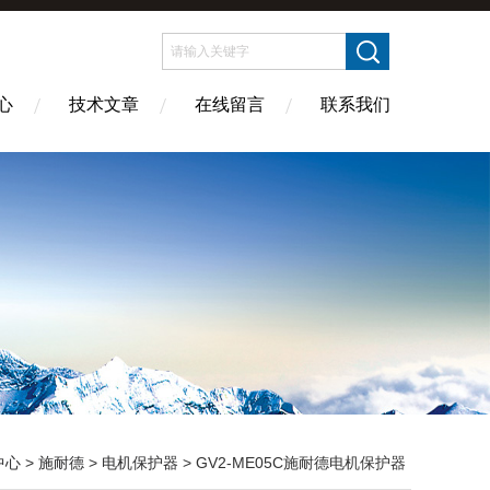
心
技术文章
在线留言
联系我们
中心
>
施耐德
>
电机保护器
> GV2-ME05C施耐德电机保护器