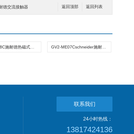
C施耐德交流接触器
返回顶部
返回列表
GV2-ME08C施耐德热磁式电动机断路器
GV2-ME07Cschneider施耐德电机保护器
联系我们
24小时热线：
13817424136