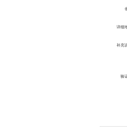
详细
补充
验