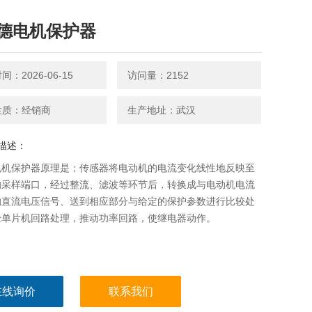
德电机保护器
：2026-06-15
访问量：2152
性质：经销商
生产地址：武汉
描述：
电机保护器原理是；传感器将电动机的电流变化线性地反映至
的采样端口，经过整流、滤波等环节后，转换成与电动机电流
的直流电压信号、送到相应部分与给定的保护参数进行比较处
经单片机回路处理，推动功率回路，使继电器动作。
在线询价
联系我们