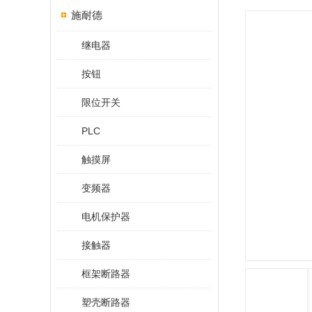
施耐德
继电器
按钮
限位开关
PLC
触摸屏
变频器
电机保护器
接触器
框架断路器
塑壳断路器