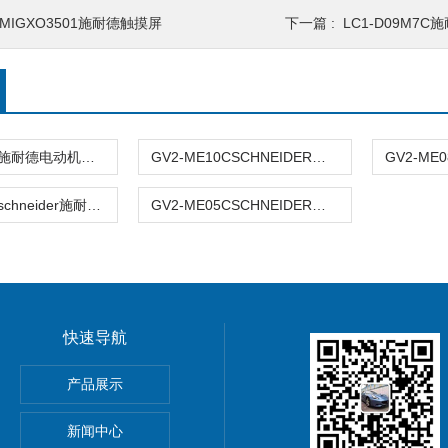
MIGXO3501施耐德触摸屏
下一篇 :
LC1-D09M7
GV2-ME14C施耐德电动机综合保护器
GV2-ME10CSCHNEIDER电动机综合保护器
GV2-ME06Cschneider施耐德电机保护器
GV2-ME05CSCHNEIDER施耐德电机保护器
快速导航
动单元
产品展示
0穆尔MICO4.4智能电流分配器
新闻中心