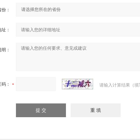
省份：
地址：
说明：
证码：
请输入计算结果（填