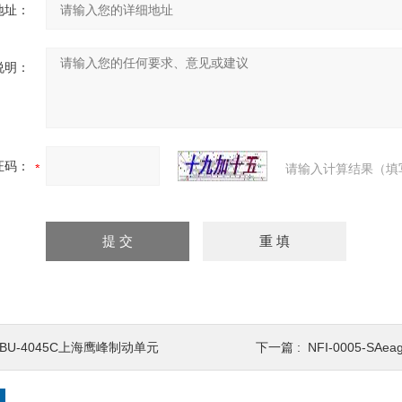
地址：
说明：
证码：
请输入计算结果（填
DBU-4045C上海鹰峰制动单元
下一篇 :
NFI-0005-SA