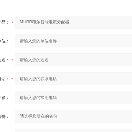
产品：
单位：
姓名：
电话：
邮箱：
省份：