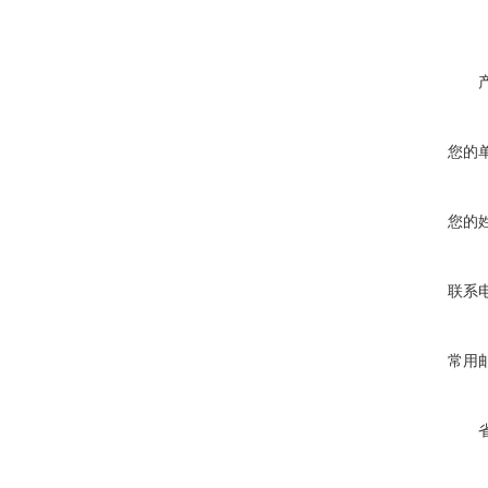
您的
您的
联系
常用