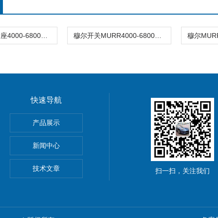
穆尔MURR插座4000-68000-3220000
穆尔开关MURR4000-68000-4500001
快速导航
动单元
产品展示
0穆尔MICO4.4智能电流分配器
新闻中心
M8C上海鹰峰电抗器
技术文章
扫一扫，关注我们