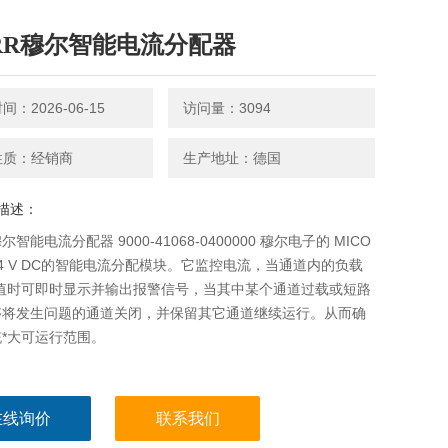
RR穆尔智能电流分配器
：2026-06-15
访问量：3094
性质：经销商
生产地址：德国
描述：
尔智能电流分配器 9000-41068-0400000 穆尔电子的 MICO
4 V DC的智能电流分配模块。它监控电流，当通道内的负载
大值时可即时显示并输出报警信号，当其中某个通道过载或短路
够将发生问题的通道关闭，并保留其它通道继续运行。从而确
*大可运行范围。
在线询价
联系我们