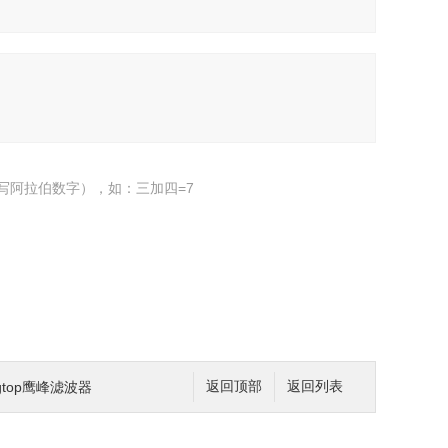
写阿拉伯数字），如：三加四=7
eagtop鹰峰滤波器
返回顶部
返回列表