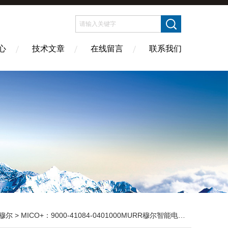
心
技术文章
在线留言
联系我们
穆尔
> MICO+：9000-41084-0401000MURR穆尔智能电流分配器