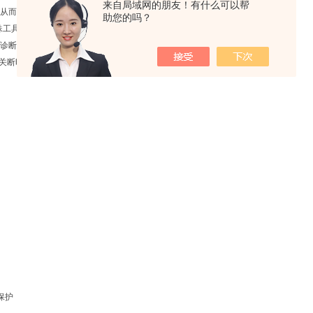
来自局域网的朋友！有什么可以帮
从而确保了系统*大可运行范围。
助您的吗？
殊工具
诊断
化关断时间
保护