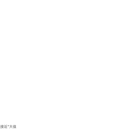
载接近*大值