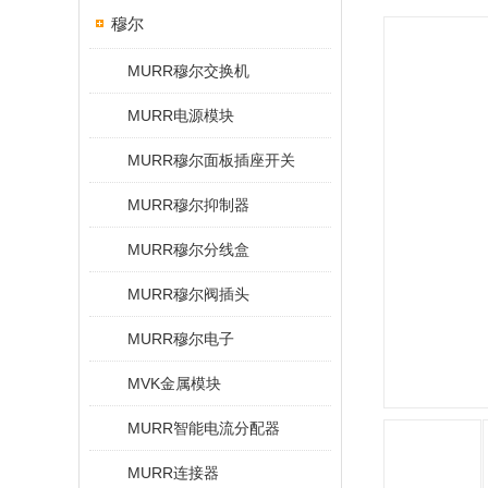
穆尔
MURR穆尔交换机
MURR电源模块
MURR穆尔面板插座开关
MURR穆尔抑制器
MURR穆尔分线盒
MURR穆尔阀插头
MURR穆尔电子
MVK金属模块
MURR智能电流分配器
MURR连接器