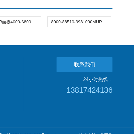
穆尔MURR面板4000-68000-4180000
8000-88510-3981000MURR穆尔M12分线盒
联系我们
24小时热线：
13817424136