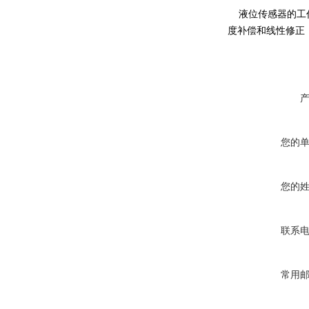
液位传感器的工作
度补偿和线性修正，
您的
您的
联系
常用