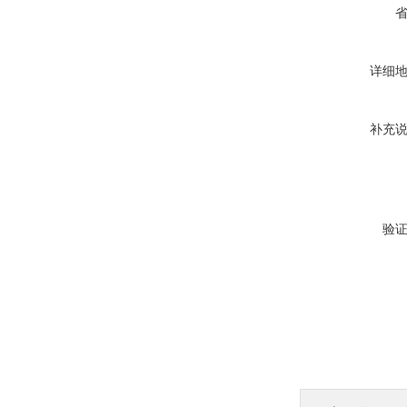
详细
补充
验