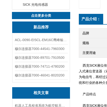
SICK 光电传感器
点击更多分类
产品介绍：
新品推荐
品牌
ACL-0090-EISCL-EM16C鹰峰输出电抗器：为变频系统保驾护航
规格
穆尔连接器7000-44541-7960300
主要用途
穆尔连接器7000-89701-7910500
西克SICK液位传
穆尔连接器7000-74711-4780200
入式液位变送器（
穆尔连接器7000-46041-8020200
为电信号，再经过
统和行业的各种介
相关文章
产品特点
机器人工具校准系统为航空航天制造自动化的精准度保驾护航
西克SICK液位传感