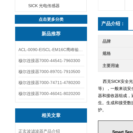
SICK 光电传感器
点击更多分类
产品介绍：
新品推荐
品牌
ACL-0090-EISCL-EM16C鹰峰输出电抗器：为变频系统保驾护航
规格
穆尔连接器7000-44541-7960300
主要用途
穆尔连接器7000-89701-7910500
西克SICK安全光
穆尔连接器7000-74711-4780200
等），一般来说安
穆尔连接器7000-46041-8020200
器和接收器组成，
生。生成和接受数
护。
相关文章
正玄波滤波器产品介绍
Smart Sen