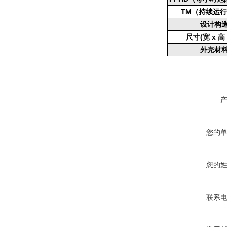
T
M
（持续运行
设计构
尺寸(宽 x 高 
外壳材
您的
您的
联系