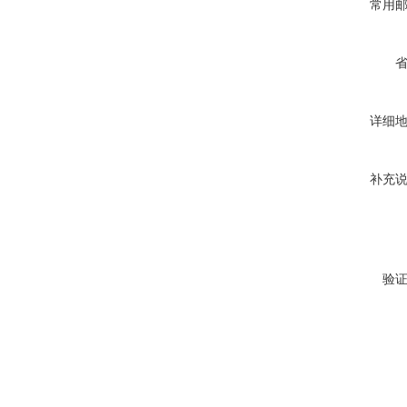
常用
详细
补充
验