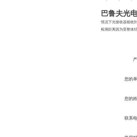
巴鲁夫光
情况下光接收器能收
检测距离因为受整体
您的
您的
联系