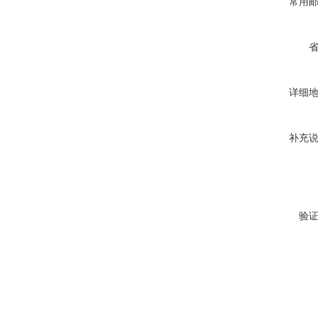
常用
详细
补充
验