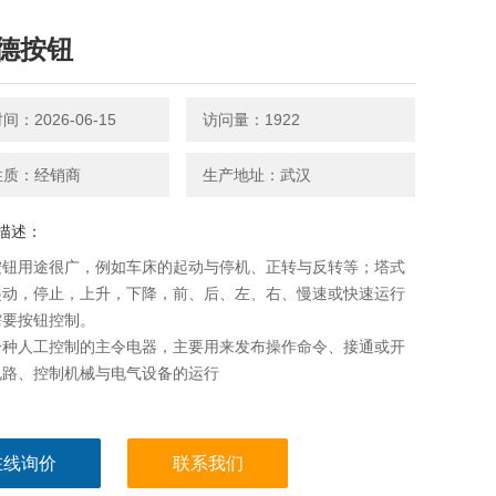
德按钮
：2026-06-15
访问量：1922
性质：经销商
生产地址：武汉
描述：
按钮用途很广，例如车床的起动与停机、正转与反转等；塔式
起动，停止，上升，下降，前、后、左、右、慢速或快速运行
需要按钮控制。
一种人工控制的主令电器，主要用来发布操作命令、接通或开
电路、控制机械与电气设备的运行
在线询价
联系我们