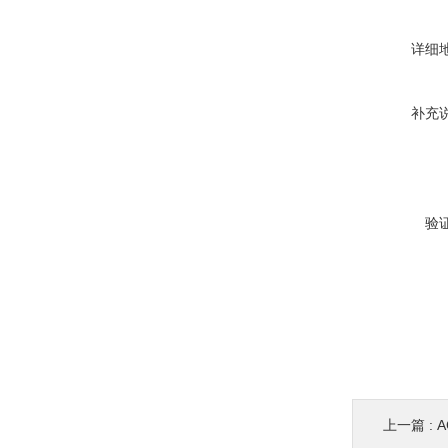
详细
补充
验
上一篇 :
A