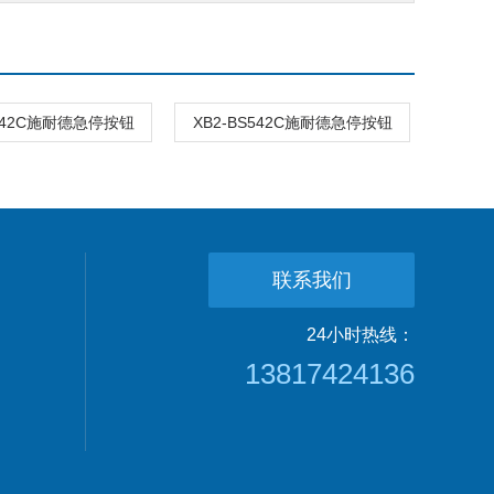
S442C施耐德急停按钮
XB2-BS542C施耐德急停按钮
联系我们
24小时热线：
13817424136