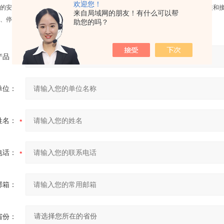
欢迎您！
的安装和接线 如何进行带灯按钮开关的安装和接线 如何进行带灯按钮开关的安装和接线
来自局域网的朋友！有什么可以帮
、停止、正反转、变速以及互锁等基本控制通常。
助您的吗？
产品：
单位：
姓名：
电话：
邮箱：
省份：