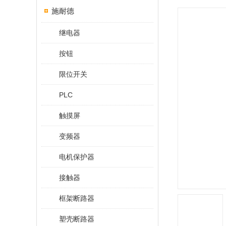
施耐德
继电器
按钮
限位开关
PLC
触摸屏
变频器
电机保护器
接触器
框架断路器
塑壳断路器