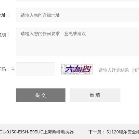
地址：
说明：
证码：
请输入计算结果（填
CL-0150-EISH-E95UC上海鹰峰电抗器
下一篇 :
51120穆尔安全