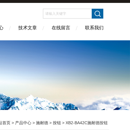
心
技术文章
在线留言
联系我们
站首页
>
产品中心
>
施耐德
>
按钮
> XB2-BA42C施耐德按钮